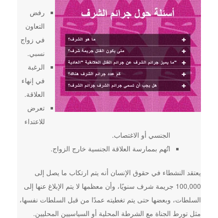
رفض
التعاون
في زواج
نسبي.
الرغبة
في إنهاء
العلاقة.
تعرض
للاعتداء
الجنسي أو الاغتصاب.
اتُهم بممارسة العلاقة الجنسية خارج الزواج.
يعتقد النشطاء في حقوق الإنسان أنه يتم ارتكاب ما يصل إلى
100,000 جريمة شرف سنويًا، وأن معظمها لا يتم الإبلاغ عنها إلى
السلطات، وبعضها حتى يتم تغطيته عمدًا من قبل السلطات نفسها،
مثل تورط الجناة مع الشرطة المحلية أو السياسيين المحليين.