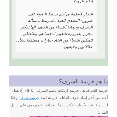
إطار الزواج.
انتحار فاطمة مرادي يسلط الضوء على
ضرورة التصدي للعنف المرتبط بمسألة
الشرف وحماية النساء من العنف. إنها تذكير
محزن بضرورة التغيير الاجتماعي والثقافي
لتمكين النساء من اتخاذ خيارات مستقلة بشأن
علاقاتهن وحياتهن.
ما هو جريمة الشرف؟
جريمة الشرف هي جريمة ارتكبت باسم الشرف. إذا قام أخٌ بقتل
أخته من أجل إنقاذ شرف العائلة، فإن هذا يعد
جريمة شرف
. وفقًا
للنشطاء، تعد الأسباب الأكثر شيوعًا لجرائم الشرف هي على سبيل
المثال: