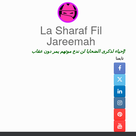
Skip
to
content
La Sharaf Fil
Jareemah
إحياء لذكرى الضحايا لن ندع موتهم يمر دون عقاب!
تابعنا