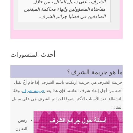
الشرف ، على سبيل المثال ، من خلال
مقاضاة المسؤولين وإنهاء محاكمة المبلغين
الصادقين في قضايا جرائم الشرف.
أحدث المنشورات
ما هو جريمة الشرف؟
جريمة الشرف هي جريمة ارتكبت باسم الشرف. إذا قام أخٌ بقتل
أخته من أجل إنقاذ شرف العائلة، فإن هذا يعد
جريمة شرف
. وفقًا
للنشطاء، تعد الأسباب الأكثر شيوعًا لجرائم الشرف هي على سبيل
المثال:
رفض
التعاون