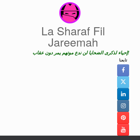
Skip
to
content
La Sharaf Fil
Jareemah
إحياء لذكرى الضحايا لن ندع موتهم يمر دون عقاب!
تابعنا