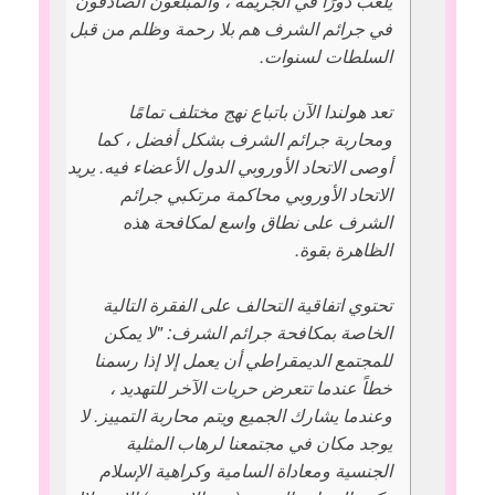
يلعب دورًا في الجريمة ، والمبلغون الصادقون
في جرائم الشرف هم بلا رحمة وظلم من قبل
السلطات لسنوات.
تعد هولندا الآن باتباع نهج مختلف تمامًا
ومحاربة جرائم الشرف بشكل أفضل ، كما
أوصى الاتحاد الأوروبي الدول الأعضاء فيه. يريد
الاتحاد الأوروبي محاكمة مرتكبي جرائم
الشرف على نطاق واسع لمكافحة هذه
الظاهرة بقوة.
تحتوي اتفاقية التحالف على الفقرة التالية
الخاصة بمكافحة جرائم الشرف: "لا يمكن
للمجتمع الديمقراطي أن يعمل إلا إذا رسمنا
خطاً عندما تتعرض حريات الآخر للتهديد ،
وعندما يشارك الجميع ويتم محاربة التمييز. لا
يوجد مكان في مجتمعنا لرهاب المثلية
الجنسية ومعاداة السامية وكراهية الإسلام