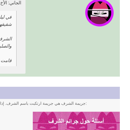
الجاني: الأخ (17 عامً
شقيقها البالغ من العمر 17
الشرف 
والصلبا
قامت ا
. وفقًا للنشطاء، تعد الأسباب الأكثر شيوعًا لجرائم الشرف هي على سبيل المثال:
جريمة الشرف هي جريمة ارتكبت باسم الشرف. إذا قام