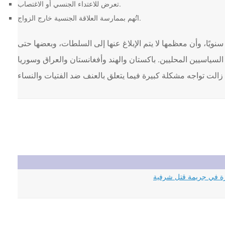
تعرض للاعتداء الجنسي أو الاغتصاب.
اتُهم بممارسة العلاقة الجنسية خارج الزواج.
نسان أنه يتم ارتكاب ما يصل إلى 100,000 جريمة شرف سنويًا، وأن معظمها لا يتم الإبلاغ عنها إلى السلطات، وبعضها حتى
لسياسيين المحليين. باكستان والهند وأفغانستان والعراق وسوريا