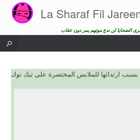
Skip
La Sharaf Fil Jare
to
content