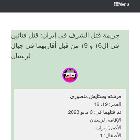
Menu
جريمة قتل الشرف في إيران: قتل فتاتين
في ال١6 و ١9 من قبل أقاربهما في جبال
لرستان
فرشته وستایش منصوری
العمر: 19، 16
تم قتلهما في: 3 مايو 2023
الإقامة: لرستان
الأصل: إيران
الأطفال: 1