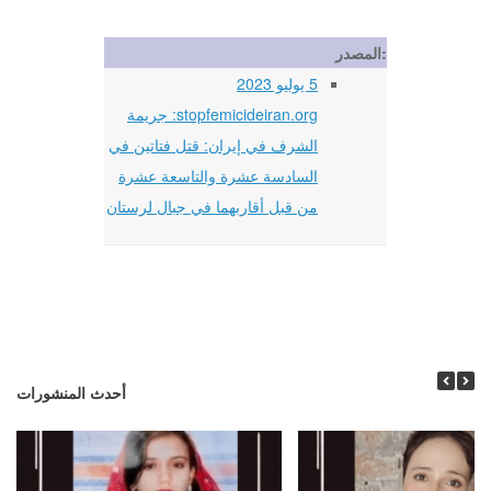
المصدر:
5 يوليو 2023
stopfemicideiran.org: جريمة
الشرف في إيران: قتل فتاتين في
السادسة عشرة والتاسعة عشرة
من قبل أقاربهما في جبال لرستان
أحدث المنشورات