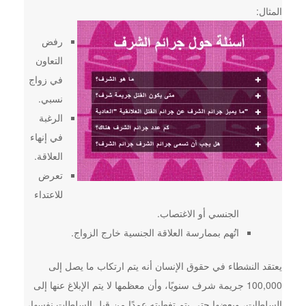
المثال:
رفض
التعاون
في زواج
نسبي.
الرغبة
في إنهاء
العلاقة.
تعرض
للاعتداء
الجنسي أو الاغتصاب.
اتُهم بممارسة العلاقة الجنسية خارج الزواج.
يعتقد النشطاء في حقوق الإنسان أنه يتم ارتكاب ما يصل إلى
100,000 جريمة شرف سنويًا، وأن معظمها لا يتم الإبلاغ عنها إلى
السلطات، وبعضها حتى يتم تغطيته عمدًا من قبل السلطات نفسها،