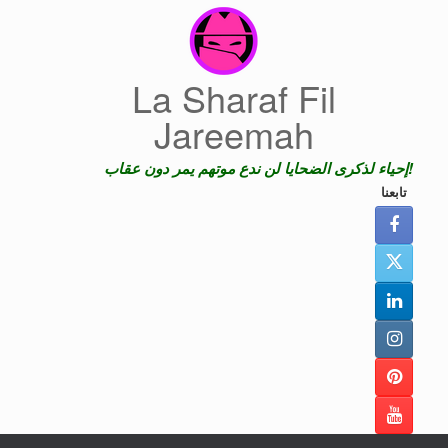
Skip
to
content
La Sharaf Fil
Jareemah
إحياء لذكرى الضحايا لن ندع موتهم يمر دون عقاب!
تابعنا