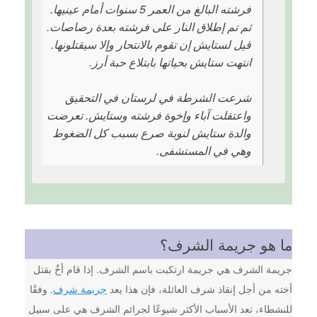
فرشته البالغ من العمر 5 سنوات أمام عينيها.
ثم تم إطلاق النار على فرشته بعدة رصاصات.
قيل لستایش إن تقوم بالانتحار وإلا سيقتلونها.
انتهت ستایش بحياتها بابتلاع حبة أرز.
شرعت الشرطة في لرستان في التحقيق
واعتقلت آباء وإخوة فرشته وستایش. تعرضت
والدة ستایش لنوبة صرع بسبب كل الضغوط
وهي في المستشفى.
ما هو جريمة الشرف؟
جريمة الشرف هي جريمة ارتكبت باسم الشرف. إذا قام أخٌ بقتل
أخته من أجل إنقاذ شرف العائلة، فإن هذا يعد
جريمة شرف
. وفقًا
للنشطاء، تعد الأسباب الأكثر شيوعًا لجرائم الشرف هي على سبيل