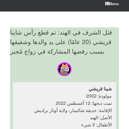
Menu
قتل الشرف في الهند: تم قطع رأس شاينا
قريشي (20 عامًا) على يد والدها وشقيقها
بسبب رفضها المشاركة في زواج مُجبر
شينا قريشي
مولودة: 2002
تمت ذبحها: 12 أغسطس 2022
الإقامة: حديقة شاليمار، ولاية أوتار براديش
الأصل: الهند
الأطفال: لا شيء