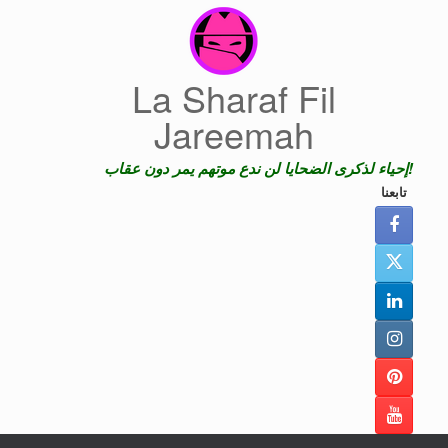
Skip
to
content
La Sharaf Fil
Jareemah
إحياء لذكرى الضحايا لن ندع موتهم يمر دون عقاب!
تابعنا