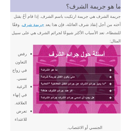
ما هو جريمة الشرف؟
جريمة الشرف هي جريمة ارتكبت باسم الشرف. إذا قام أخٌ بقتل
أخته من أجل إنقاذ شرف العائلة، فإن هذا يعد
جريمة شرف
. وفقًا
للنشطاء، تعد الأسباب الأكثر شيوعًا لجرائم الشرف هي على سبيل
المثال:
رفض
التعاون
في زواج
نسبي.
الرغبة
في إنهاء
العلاقة.
تعرض
للاعتداء
الجنسي أو الاغتصاب.