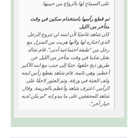
على السماح لها بالزواج من حبيبها.
تم قطع رأسها باستخدام سكين في وقت
متأخر من الليل
كان شاهد غاضبًا لأن ابنته لن تتزوج الرجل
الذي اختاره لها ولأنها هربت من المنزل مع
رجل من "طبقة اجتماعية أدنى". قام شالد
بقتل شاينا في وقت متأخر من الليل عن
طريق ذبح حلقها، جنبًا إلى جنب مع ابنه الأكبر
أعظم، وهي نائمة. قام شاهد بقطع رأس ابنته
ولف الجثة في ورقة. وتم العثور لاحقًا على
الرأس. اعترف شاهد وأعظم بالجريمة. وقال
شاهد للمحققين على ما يبدو إنه "لم يكن لديه
خيار آخر".