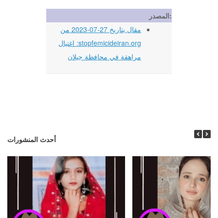
المصدر:
مقال بتاريخ 27-07-2023 من
stopfemicideiran.org: اغتيال
مراهقة في محافظة جيلان
أحدث المنشورات