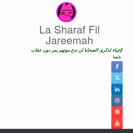
Skip
to
content
La Sharaf Fil
Jareemah
إحياء لذكرى الضحايا لن ندع موتهم يمر دون عقاب!
تابعنا