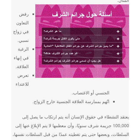
المثال:
رفض
التعاون
في زواج
نسبي.
الرغبة
في إنهاء
العلاقة.
تعرض
للاعتداء
الجنسي أو الاغتصاب.
اتُهم بممارسة العلاقة الجنسية خارج الزواج.
يعتقد النشطاء في حقوق الإنسان أنه يتم ارتكاب ما يصل إلى
100,000 جريمة شرف سنويًا، وأن معظمها لا يتم الإبلاغ عنها إلى
السلطات، وبعضها حتى يتم تغطيته عمدًا من قبل السلطات نفسها،