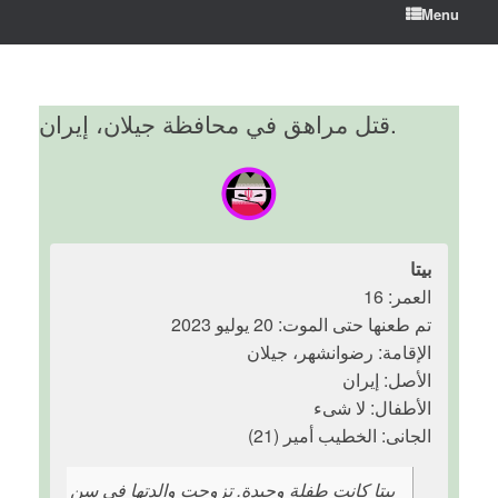
Menu
قتل مراهق في محافظة جيلان، إيران.
بیتا
العمر: 16
تم طعنها حتى الموت: 20 يوليو 2023
الإقامة: رضوانشهر، جیلان
الأصل: إیران
الأطفال: لا شیء
الجانی: الخطیب أمیر (21)
بیتا كانت طفلة وحیدة. تزوجت والدتها في سن