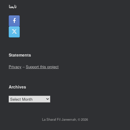
تابعنا
Statements
Privacy
–
Support this project
Archives
Archives
La Sharaf Fil Jareemah, © 2026