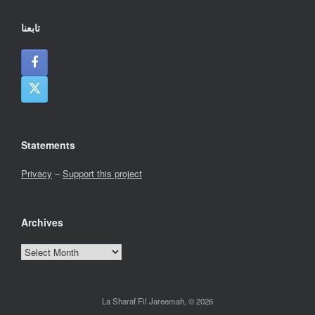
تابعنا
Statements
Privacy
–
Support this project
Archives
Archives
La Sharaf Fil Jareemah, © 2026