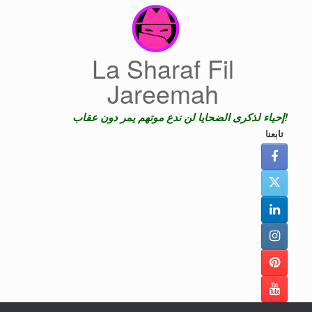
Skip
to
content
La Sharaf Fil
Jareemah
إحياء لذكرى الضحايا لن ندع موتهم يمر دون عقاب!
تابعنا