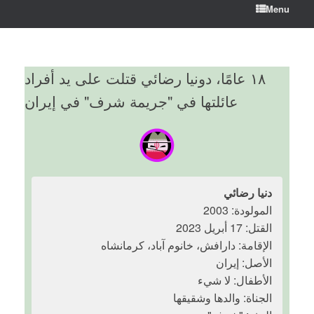
Menu
١٨ عامًا، دونيا رضائي قتلت على يد أفراد
عائلتها في "جريمة شرف" في إيران
دنيا رضائي
المولودة: 2003
القتل: 17 أبريل 2023
الإقامة: دارافش، خانوم آباد، كرمانشاه
الأصل: إيران
الأطفال: لا شيء
الجناة: والدها وشقيقها