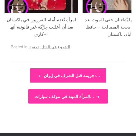
جها يُطعنان حتى الموت بعد
امرأة تُعدم أمام القرويين في باكستان
ما بحجة المصالحة – حافظ
بعد أن أعلنت جِرْگة غير قانونية أنها
آباد، باكستان
«كاري»
.
الشروع في القتل
,
تحقيق
Posted in
Post navigation
جريمة قتل الشرف في إيران:…
←
→
المرأة الميتة في موقف سيارات…