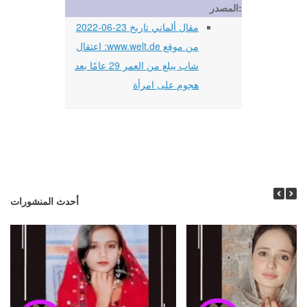
المصدر:
مقال ألماني تاريخ 23-06-2022
من موقع www.welt.de: اعتقال
شاب يبلغ من العمر 29 عامًا بعد
هجوم على امرأة
أحدث المنشورات