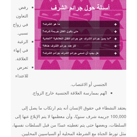
رفض
التعاون
في زواج
نسبي.
الرغبة
في إنهاء
العلاقة.
تعرض
للاعتداء
الجنسي أو الاغتصاب.
اتُهم بممارسة العلاقة الجنسية خارج الزواج.
يعتقد النشطاء في حقوق الإنسان أنه يتم ارتكاب ما يصل إلى
100,000 جريمة شرف سنويًا، وأن معظمها لا يتم الإبلاغ عنها إلى
السلطات، وبعضها حتى يتم تغطيته عمدًا من قبل السلطات نفسها،
مثل تورط الجناة مع الشرطة المحلية أو السياسيين المحليين.