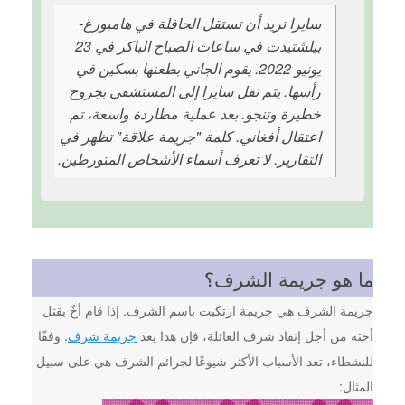
سايرا تريد أن تستقل الحافلة في هامبورغ-
بيلشتيدت في ساعات الصباح الباكر في 23
يونيو 2022. يقوم الجاني بطعنها بسكين في
رأسها. يتم نقل سايرا إلى المستشفى بجروح
خطيرة وتنجو. بعد عملية مطاردة واسعة، تم
اعتقال أفغاني. كلمة "جريمة علاقة" تظهر في
التقارير. لا تعرف أسماء الأشخاص المتورطين.
ما هو جريمة الشرف؟
جريمة الشرف هي جريمة ارتكبت باسم الشرف. إذا قام أخٌ بقتل
أخته من أجل إنقاذ شرف العائلة، فإن هذا يعد
جريمة شرف
. وفقًا
للنشطاء، تعد الأسباب الأكثر شيوعًا لجرائم الشرف هي على سبيل
المثال: