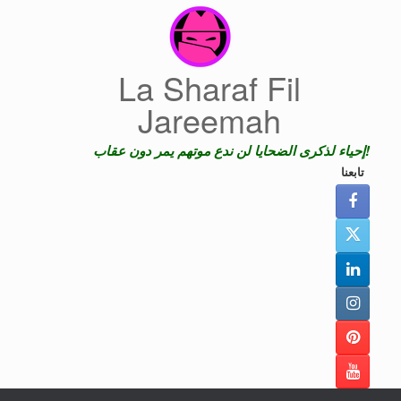
Skip
to
content
La Sharaf Fil
Jareemah
إحياء لذكرى الضحايا لن ندع موتهم يمر دون عقاب!
تابعنا