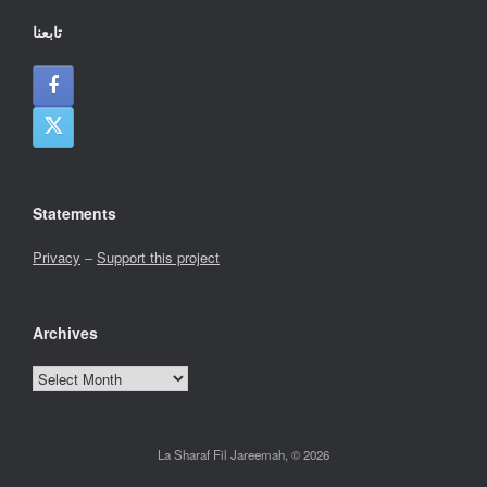
تابعنا
Statements
Privacy
–
Support this project
Archives
Archives
La Sharaf Fil Jareemah, © 2026