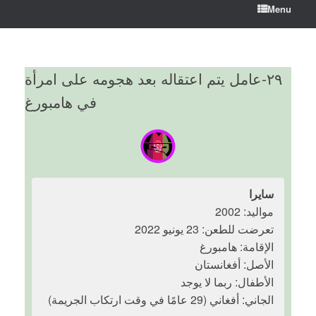
Menu
٢٩-عامل يتم اعتقاله بعد هجومه على امرأة
في هامبورغ
سايرا
مواليد: 2002
تعرضت للطعن: 23 يونيو 2022
الإقامة: هامبورغ
الأصل: أفغانستان
الأطفال: ربما لا يوجد
الجاني: أفغاني (29 عامًا في وقت ارتكاب الجريمة)