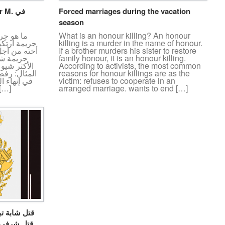
Forced marriages during the vacation
season
What is an honour killing? An honour
ما هو ج
killing is a murder in the name of honour.
جريمة ارتكب
If a brother murders his sister to restore
أخته من أجل 
family honour, it is an honour killing.
جريمة شر
According to activists, the most common
الأكثر شيو
reasons for honour killings are as the
المثال: رفض
victim: refuses to cooperate in an
في إنهاء ا
arranged marriage. wants to end […]
الاغتصاب. اتُهم بممارسة العل
قتل شرفي في