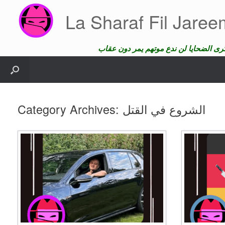
Skip
La Sharaf Fil Jare
to
content
الشروع في القتل
Category Archives: