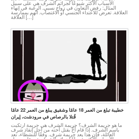
الأسباب الأكثر شيوعًا لجرائم الشرف هي على سبيل
المثال: رفض التعاون في زواج نسبي. الرغبة في إنهاء
العلاقة. تعرض للاعتداء الجنسي أو الاغتصاب. اتُهم بممارسة
العلاقة […]
خطيبة تبلغ من العمر 18 عامًا وشقيق يبلغ من العمر 22 عامًا
قُتلا بالرصاص في مرودشت، إيران
ما هو جريمة الشرف؟ جريمة الشرف هي جريمة ارتكبت
باسم الشرف. إذا قام أخٌ بقتل أخته من أجل إنقاذ شرف
العائلة، فإن هذا يعد جريمة شرف. وفقًا للنشطاء، تعد
الأسباب الأكثر شيوعًا لجرائم الشرف هي على سبيل