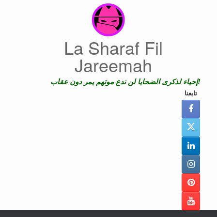
Skip
to
content
La Sharaf Fil
Jareemah
إحياء لذكرى الضحايا لن ندع موتهم يمر دون عقاب!
تابعنا