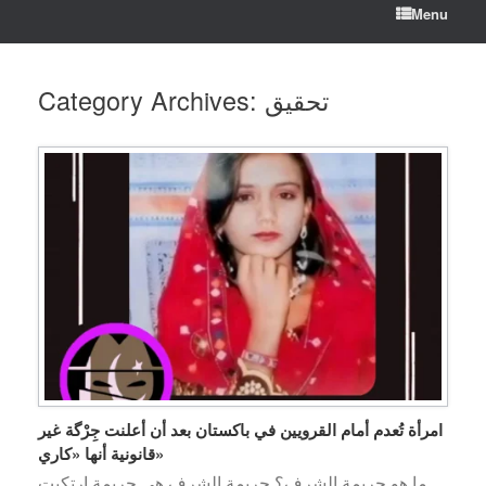
Menu
تحقيق
Category Archives:
امرأة تُعدم أمام القرويين في باكستان بعد أن أعلنت جِرْگة غير
قانونية أنها «كاري»
ما هو جريمة الشرف؟ جريمة الشرف هي جريمة ارتكبت