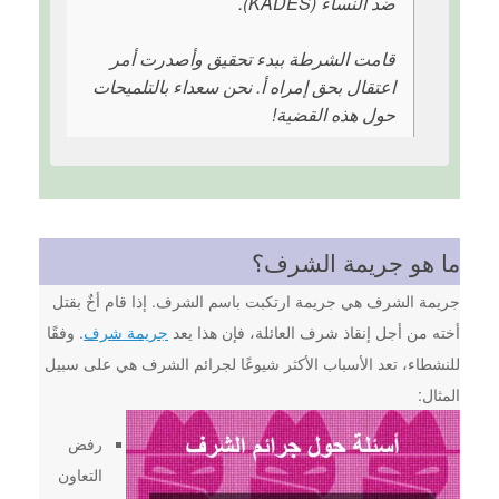
ضد النساء (KADES).
قامت الشرطة ببدء تحقيق وأصدرت أمر
اعتقال بحق إمراه أ. نحن سعداء بالتلميحات
حول هذه القضية!
ما هو جريمة الشرف؟
جريمة الشرف هي جريمة ارتكبت باسم الشرف. إذا قام أخٌ بقتل
أخته من أجل إنقاذ شرف العائلة، فإن هذا يعد
جريمة شرف
. وفقًا
للنشطاء، تعد الأسباب الأكثر شيوعًا لجرائم الشرف هي على سبيل
المثال:
رفض
التعاون