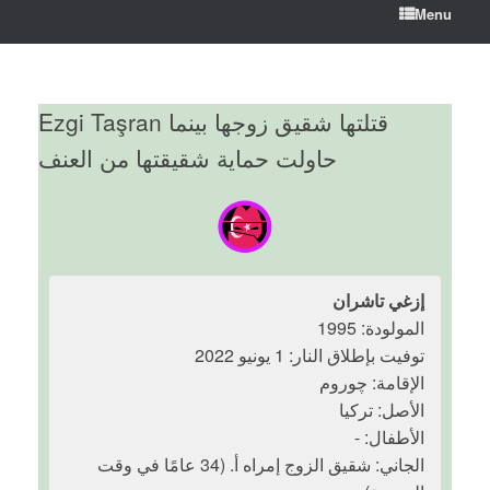
Menu
Ezgi Taşran قتلتها شقيق زوجها بينما
حاولت حماية شقيقتها من العنف
إزغي تاشران
المولودة: 1995
توفيت بإطلاق النار: 1 يونيو 2022
الإقامة: چوروم
الأصل: تركيا
الأطفال: -
الجاني: شقيق الزوج إمراه أ. (34 عامًا في وقت