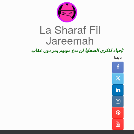
Skip
to
content
La Sharaf Fil
Jareemah
إحياء لذكرى الضحايا لن ندع موتهم يمر دون عقاب!
تابعنا