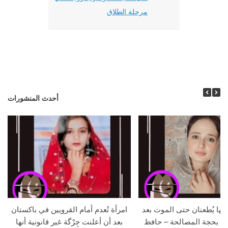
مرحلة الطلاق
أحدث المنشورات
جها يُطعنان حتى الموت بعد
امرأة تُعدم أمام القرويين في باكستان
ما بحجة المصالحة – حافظ
بعد أن أعلنت جِرْگة غير قانونية أنها