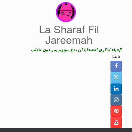
Skip
to
content
La Sharaf Fil
Jareemah
إحياء لذكرى الضحايا لن ندع موتهم يمر دون عقاب!
تابعنا