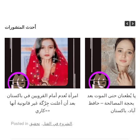
أحدث المنشورات
جها يُطعنان حتى الموت بعد
امرأة تُعدم أمام القرويين في باكستان
ما بحجة المصالحة – حافظ
بعد أن أعلنت جِرْگة غير قانونية أنها
آباد، باكستان
«كاري»
.
الشروع في القتل
,
تحقيق
Posted in