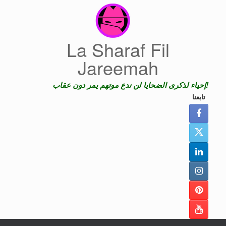
Skip
to
content
La Sharaf Fil
Jareemah
إحياء لذكرى الضحايا لن ندع موتهم يمر دون عقاب!
تابعنا