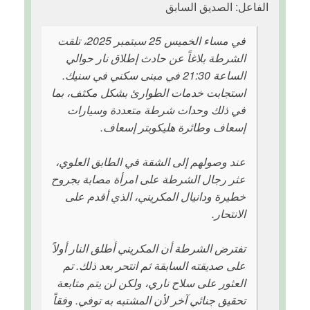
الفاعل: الصديق السابق
في مساء الخميس 25 سبتمبر 2025، تلقت
الشرطة بلاغاً عن حادث إطلاق نار حوالي
الساعة 21:30 في مبنى سكني في سنيك.
استجابت خدمات الطوارئ بشكل مكثف، بما
في ذلك وحدات شرطة متعددة وسيارات
إسعاف وطائرة هليكوبتر إسعاف.
عند وصولهم إلى الشقة في الطابق العلوي،
عثر رجال الشرطة على امرأة مصابة بجروح
خطيرة ودانيال المكريني، الذي أقدم على
الانتحار.
تفترض الشرطة أن المكريني أطلق النار أولاً
على صديقته السابقة ثم انتحر بعد ذلك. تم
العثور على سلاح ناري، ولكن لن يتم متابعة
تحقيق جنائي آخر لأن المشتبه به توفي. وفقاً