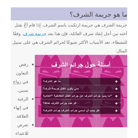
ما هو جريمة الشرف؟
جريمة الشرف هي جريمة ارتكبت باسم الشرف. إذا قام أخٌ بقتل
أخته من أجل إنقاذ شرف العائلة، فإن هذا يعد
جريمة شرف
. وفقًا
للنشطاء، تعد الأسباب الأكثر شيوعًا لجرائم الشرف هي على سبيل
المثال:
رفض
التعاون
في زواج
نسبي.
الرغبة
في إنهاء
العلاقة.
تعرض
للاعتداء