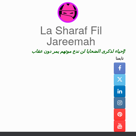
Skip
to
content
La Sharaf Fil
Jareemah
إحياء لذكرى الضحايا لن ندع موتهم يمر دون عقاب!
تابعنا