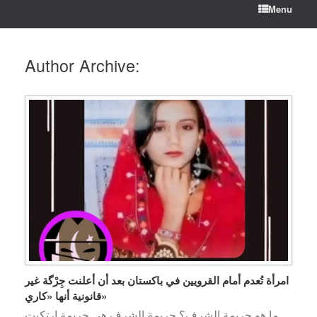
Menu
Author Archive:
امرأة تُعدم أمام القرويين في باكستان بعد أن أعلنت جِرْگة غير
قانونية أنها «كاري»
ما هو جريمة الشرف؟ جريمة الشرف هي جريمة ارتكبت