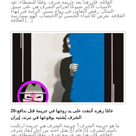
العائلة، فإن هذا يعد جريمة شرف. وفقًا للنشطاء، تعد
الأسباب الأكثر شيوعًا لجرائم الشرف هي على سبيل
المثال: رفض التعاون في زواج نسبي. الرغبة في إنهاء
العلاقة. تعرض للاعتداء الجنسي أو الاغتصاب. اتُهم بممارسة
العلاقة […]
28-عامًا زهره خُنقت على يد زوجها في جريمة قتل بدافع
الشرف يُشتبه بوقوعها في مرند، إيران
ما هو جريمة الشرف؟ جريمة الشرف هي جريمة ارتكبت
باسم الشرف. إذا قام أخٌ بقتل أخته من أجل إنقاذ شرف
العائلة، فإن هذا يعد جريمة شرف. وفقًا للنشطاء، تعد