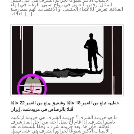
المثال: رفض التعاون في زواج نسبي. الرغبة في إنهاء
العلاقة. تعرض للاعتداء الجنسي أو الاغتصاب. اتُهم بممارسة
العلاقة […]
خطيبة تبلغ من العمر 18 عامًا وشقيق يبلغ من العمر 22 عامًا
قُتلا بالرصاص في مرودشت، إيران
ما هو جريمة الشرف؟ جريمة الشرف هي جريمة ارتكبت
باسم الشرف. إذا قام أخٌ بقتل أخته من أجل إنقاذ شرف
العائلة، فإن هذا يعد جريمة شرف. وفقًا للنشطاء، تعد
الأسباب الأكثر شيوعًا لجرائم الشرف هي على سبيل