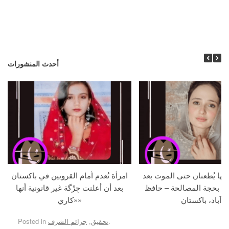
أحدث المنشورات
جها يُطعنان حتى الموت بعد
امرأة تُعدم أمام القرويين في باكستان
ما بحجة المصالحة – حافظ
بعد أن أعلنت جِرْگة غير قانونية أنها
آباد، باكستان
«كاري»
.
تحقيق
,
جرائم الشرف
Posted in