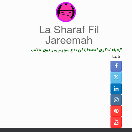
Skip
to
content
La Sharaf Fil
Jareemah
إحياء لذكرى الضحايا لن ندع موتهم يمر دون عقاب!
تابعنا