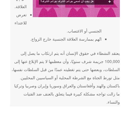
العلاقة.
تعرض
للاعتداء
الجنسي أو الاغتصاب.
اتُهم بممارسة العلاقة الجنسية خارج الزواج.
يعتقد النشطاء في حقوق الإنسان أنه يتم ارتكاب ما يصل إلى
100,000 جريمة شرف سنويًا، وأن معظمها لا يتم الإبلاغ عنها إلى
السلطات، وبعضها حتى يتم تغطيته عمدًا من قبل السلطات نفسها،
مثل تورط الجناة مع الشرطة المحلية أو السياسيين المحليين.
باكستان والهند وأفغانستان والعراق وسوريا وإيران وصربيا وتركيا
ما زالت تواجه مشكلة كبيرة فيما يتعلق بالعنف ضد الفتيات
والنساء.