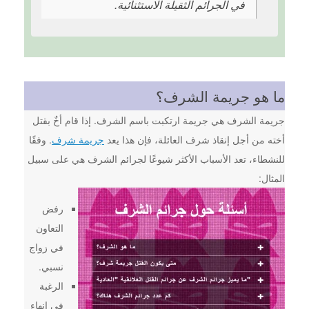
في الجرائم الثقيلة الاستثنائية.
ما هو جريمة الشرف؟
جريمة الشرف هي جريمة ارتكبت باسم الشرف. إذا قام أخٌ بقتل
أخته من أجل إنقاذ شرف العائلة، فإن هذا يعد
جريمة شرف
. وفقًا
للنشطاء، تعد الأسباب الأكثر شيوعًا لجرائم الشرف هي على سبيل
المثال:
رفض
التعاون
في زواج
نسبي.
الرغبة
في إنهاء