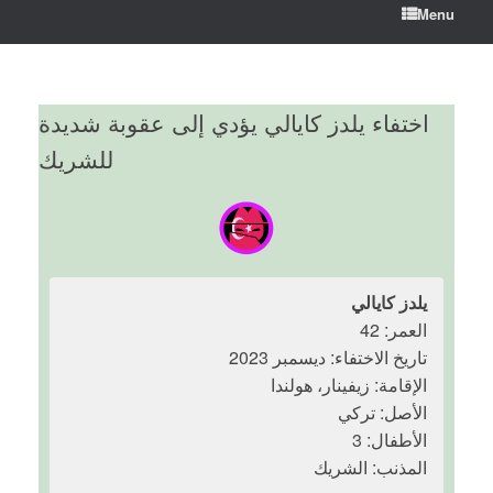
Menu
اختفاء يلدز كايالي يؤدي إلى عقوبة شديدة
للشريك
يلدز كايالي
العمر: 42
تاريخ الاختفاء: ديسمبر 2023
الإقامة: زيفينار، هولندا
الأصل: تركي
الأطفال: 3
المذنب: الشريك