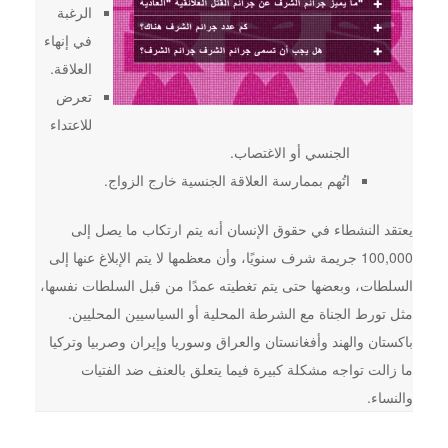
الرغبة
في إنهاء
العلاقة.
تعرض
للاعتداء
الجنسي أو الاغتصاب.
اتُهم بممارسة العلاقة الجنسية خارج الزواج.
يعتقد النشطاء في حقوق الإنسان أنه يتم ارتكاب ما يصل إلى
100,000 جريمة شرف سنويًا، وأن معظمها لا يتم الإبلاغ عنها إلى
السلطات، وبعضها حتى يتم تغطيته عمدًا من قبل السلطات نفسها،
مثل تورط الجناة مع الشرطة المحلية أو السياسيين المحليين.
باكستان والهند وأفغانستان والعراق وسوريا وإيران وصربيا وتركيا
ما زالت تواجه مشكلة كبيرة فيما يتعلق بالعنف ضد الفتيات
والنساء.