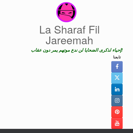
Skip
to
content
La Sharaf Fil
Jareemah
إحياء لذكرى الضحايا لن ندع موتهم يمر دون عقاب!
تابعنا