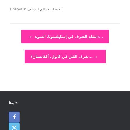
.
تحقيق
,
جرائم الشرف
Posted in
Post navigation
انتقام الشرف في إسكيلستونا، السويد:…
←
→
شرف القتل في كابول، أفغانستان؟…
تابعنا