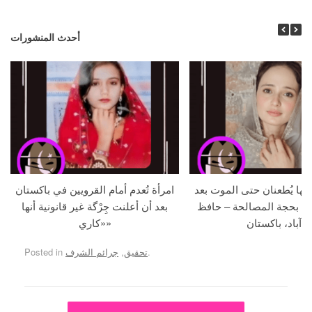
أحدث المنشورات
جها يُطعنان حتى الموت بعد
امرأة تُعدم أمام القرويين في باكستان
ما بحجة المصالحة – حافظ
بعد أن أعلنت جِرْگة غير قانونية أنها
آباد، باكستان
«كاري»
.
تحقيق
,
جرائم الشرف
Posted in
Post navigation