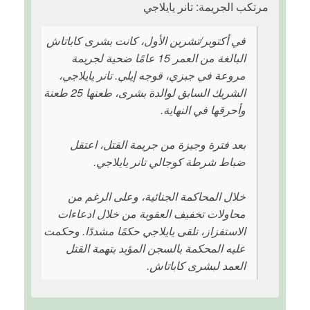
مرتكب الجريمة: تانر يايلاجي
في أكتوبر/تشرين الأول، كانت بشرى كاباتاش
البالغة من العمر 15 عامًا ضحية لجريمة
مروعة في جبزي، قوجه إيلي. تانر يايلاجي،
الشريك السابق لوالدة بشرى، طعنها 25 طعنة
وأحرقها في النهاية.
بعد فترة وجيزة من جريمة القتل، اعتقل
ضباط شرطة كوجالي تانر يايلاجي.
خلال المحاكمة الجنائية، وعلى الرغم من
محاولات تخفيف العقوبة من خلال ادعاءات
الاستفزاز، تلقى يايلاجي حكمًا مشددًا. وحكمت
عليه المحكمة بالسجن المؤبد بتهمة القتل
العمد لبشرى كاباتاش.