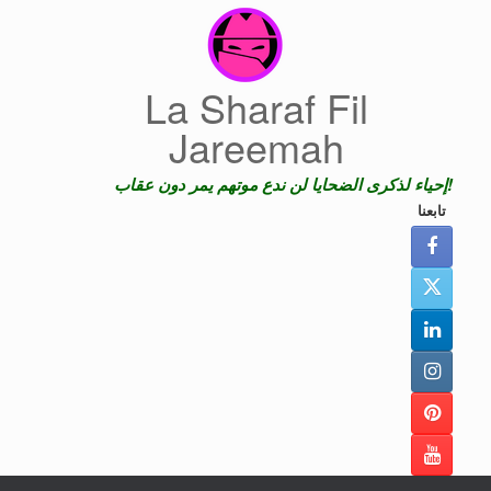
Skip
to
content
La Sharaf Fil
Jareemah
إحياء لذكرى الضحايا لن ندع موتهم يمر دون عقاب!
تابعنا