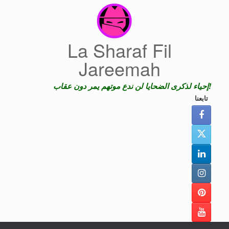
Skip
to
content
La Sharaf Fil
Jareemah
إحياء لذكرى الضحايا لن ندع موتهم يمر دون عقاب!
تابعنا