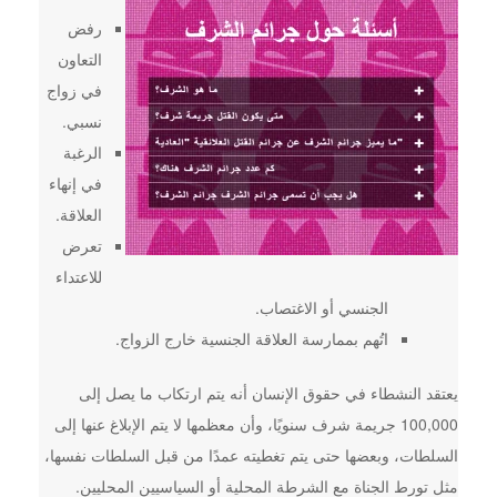
رفض
التعاون
في زواج
نسبي.
الرغبة
في إنهاء
العلاقة.
تعرض
للاعتداء
الجنسي أو الاغتصاب.
اتُهم بممارسة العلاقة الجنسية خارج الزواج.
يعتقد النشطاء في حقوق الإنسان أنه يتم ارتكاب ما يصل إلى
100,000 جريمة شرف سنويًا، وأن معظمها لا يتم الإبلاغ عنها إلى
السلطات، وبعضها حتى يتم تغطيته عمدًا من قبل السلطات نفسها،
مثل تورط الجناة مع الشرطة المحلية أو السياسيين المحليين.