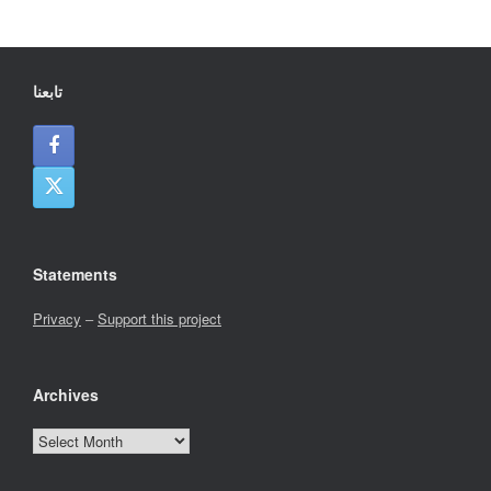
تابعنا
Statements
Privacy
–
Support this project
Archives
Archives