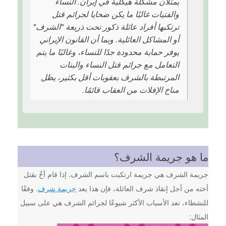
يمثلان مشكلة هيكلية في إيران. النساء
والفتيات غالبًا ما يكن ضحايا لجرائم قتل
ترتكبها أفراد عائلة ذكور تحت ذريعة "الشرف"
أو المشاكل العائلية. وبما أن القانون الإيراني
يوفر حماية محدودة جدًا للنساء، وغالبًا ما يتم
التعامل مع جرائم قتل النساء والبنات
المرتبطة بالشرف بعقوبات أقل بكثير، يظل
مناخ الإفلات من العقاب قائمًا.
ما هو جريمة الشرف؟
جريمة الشرف هي جريمة ارتكبت باسم الشرف. إذا قام أخٌ بقتل
أخته من أجل إنقاذ شرف العائلة، فإن هذا يعد
جريمة شرف
. وفقًا
للنشطاء، تعد الأسباب الأكثر شيوعًا لجرائم الشرف هي على سبيل
المثال: