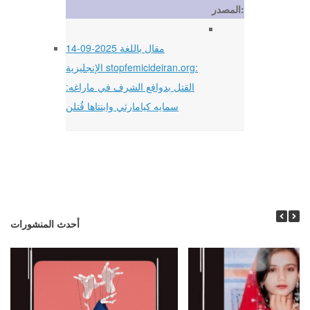
المصدر:
14-09-2025 مقال باللغة
الإنجليزية stopfemicideiran.org:
القتل بدوافع الشرف في ماراغه:
سمايه كيامارثي وابنتاها قُتلن
أحدث المنشورات