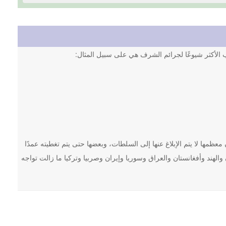
اب الأكثر شيوعًا لجرائم الشرف هي على سبيل المثال:
كاب ما يصل إلى 100,000 جريمة شرف سنويًا، وأن معظمها لا يتم الإبلاغ عنها إلى السلطات، وبعضها حتى يتم تغطيته عمدًا
الهند وأفغانستان والعراق وسوريا وإيران وصربيا وتركيا ما زالت تواجه