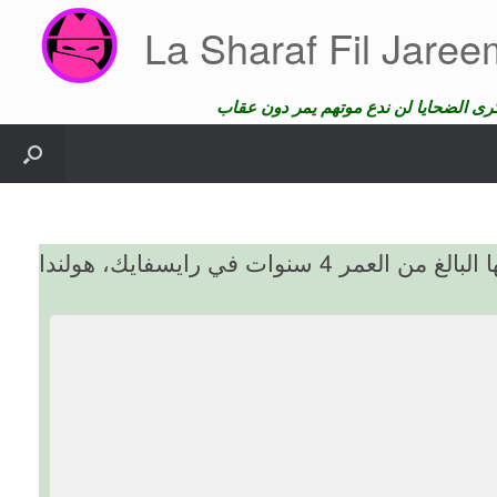
Skip
La Sharaf Fil Jare
to
content
 4 سنوات في رايسفايك، هولندا