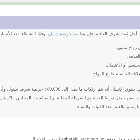
أجل إنقاذ شرف العائلة، فإن هذا يعد
جريمة شرف
. وفقًا للنشطاء، تعد الأسب
 زواج نسبي.
لعلاقة.
لجنسي أو الاغتصاب.
علاقة الجنسية خارج الزواج.
يعتقد النشطاء في حقوق الإنسان أنه يتم ارت
نفسها، مثل تورط الجناة مع الشرطة المحلية أو السياسيين المحليين. باكستان و
 يتعلق بالعنف ضد الفتيات والنساء.
lasharaffi؟ يرجى إعلامنا!