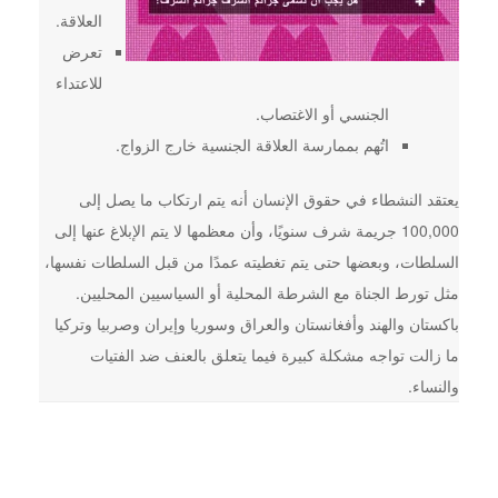
العلاقة.
تعرض
للاعتداء
الجنسي أو الاغتصاب.
اتُهم بممارسة العلاقة الجنسية خارج الزواج.
يعتقد النشطاء في حقوق الإنسان أنه يتم ارتكاب ما يصل إلى
100,000 جريمة شرف سنويًا، وأن معظمها لا يتم الإبلاغ عنها إلى
السلطات، وبعضها حتى يتم تغطيته عمدًا من قبل السلطات نفسها،
مثل تورط الجناة مع الشرطة المحلية أو السياسيين المحليين.
باكستان والهند وأفغانستان والعراق وسوريا وإيران وصربيا وتركيا
ما زالت تواجه مشكلة كبيرة فيما يتعلق بالعنف ضد الفتيات
والنساء.