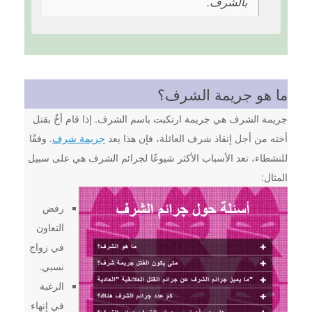
بالشرف.
ما هو جريمة الشرف؟
جريمة الشرف هي جريمة ارتكبت باسم الشرف. إذا قام أخٌ بقتل
أخته من أجل إنقاذ شرف العائلة، فإن هذا يعد
جريمة شرف
. وفقًا
للنشطاء، تعد الأسباب الأكثر شيوعًا لجرائم الشرف هي على سبيل
المثال:
رفض
التعاون
في زواج
نسبي.
الرغبة
في إنهاء