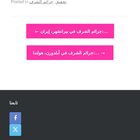
.
تحقيق
,
جرائم الشرف
Posted in
Post navigation
جرائم الشرف في بيرانشهر، إيران:…
←
→
جرائم الشرف في أبلدورن، هولندا:…
تابعنا