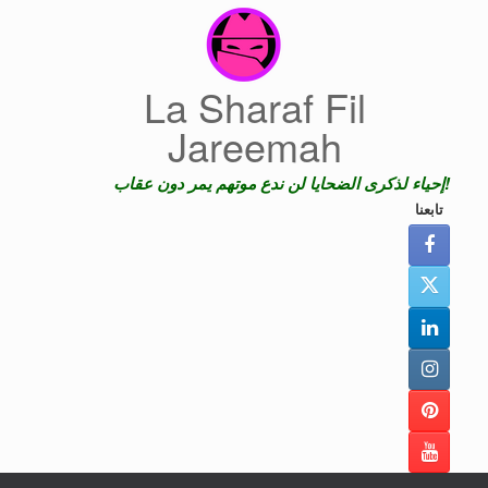
Skip
to
content
La Sharaf Fil
Jareemah
إحياء لذكرى الضحايا لن ندع موتهم يمر دون عقاب!
تابعنا