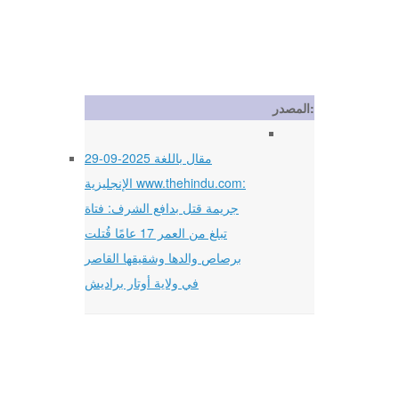
المصدر:
29-09-2025 مقال باللغة
الإنجليزية www.thehindu.com:
جريمة قتل بدافع الشرف: فتاة
تبلغ من العمر 17 عامًا قُتلت
برصاص والدها وشقيقها القاصر
في ولاية أوتار براديش