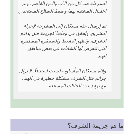
الشرطة ضد كل من الأب والابن القاصر. وتم
اعتقال المشتبه بهما وضبط السلاح المستخدم.
تم إرسال جثة مسكان إلى المشرحة لإجراء
التشريح. ويُحقق في وفاتها كجريمة قتل بدافع
الشرف، ويُظهر الضغط والسيطرة المستمرة
التي تتعرض لها الشابات في بعض مناطق
الهند.
وفاة مسكان المأساوية ليست استثناءً. لا تزال
جرائم قتل الشرف مشكلة خطيرة في الهند،
مع تزايد عدد الحالات المسجلة.
ما هو جريمة الشرف؟