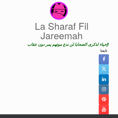
Skip
to
content
La Sharaf Fil
Jareemah
إحياء لذكرى الضحايا لن ندع موتهم يمر دون عقاب!
تابعنا