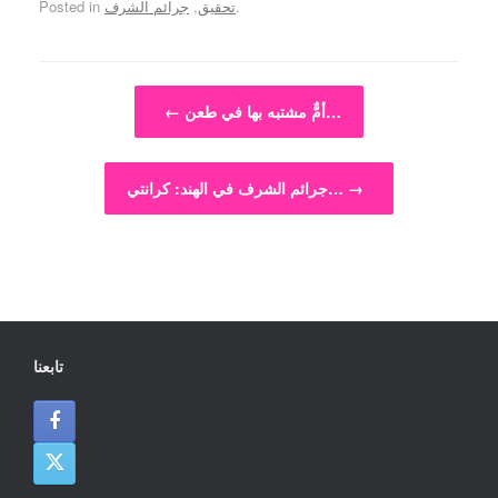
.
تحقيق
,
جرائم الشرف
Posted in
Post navigation
أمٌّ مشتبه بها في طعن…
←
→
جرائم الشرف في الهند: كرانتي…
تابعنا