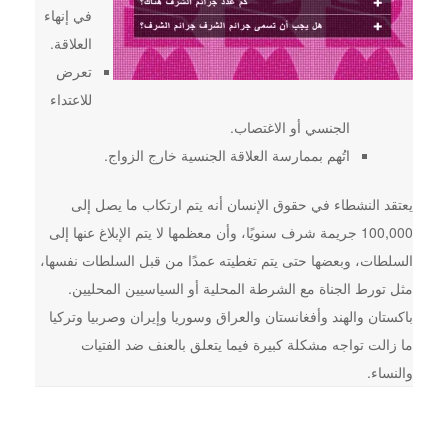
في إنهاء
العلاقة.
تعرض
للاعتداء
الجنسي أو الاغتصاب.
اتُهم بممارسة العلاقة الجنسية خارج الزواج.
يعتقد النشطاء في حقوق الإنسان أنه يتم ارتكاب ما يصل إلى
100,000 جريمة شرف سنويًا، وأن معظمها لا يتم الإبلاغ عنها إلى
السلطات، وبعضها حتى يتم تغطيته عمدًا من قبل السلطات نفسها،
مثل تورط الجناة مع الشرطة المحلية أو السياسيين المحليين.
باكستان والهند وأفغانستان والعراق وسوريا وإيران وصربيا وتركيا
ما زالت تواجه مشكلة كبيرة فيما يتعلق بالعنف ضد الفتيات
والنساء.