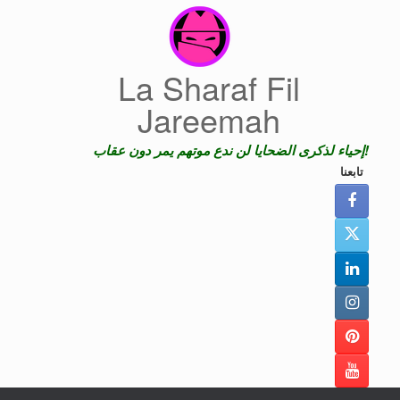
Skip
to
content
La Sharaf Fil
Jareemah
إحياء لذكرى الضحايا لن ندع موتهم يمر دون عقاب!
تابعنا