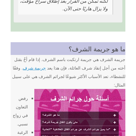
لكنه تمكن من الفرار بعد إطلاق سراح مؤقت،
ولا يزال هاربًا حتى الآن.
ما هو جريمة الشرف؟
جريمة الشرف هي جريمة ارتكبت باسم الشرف. إذا قام أخٌ بقتل
أخته من أجل إنقاذ شرف العائلة، فإن هذا يعد
جريمة شرف
. وفقًا
للنشطاء، تعد الأسباب الأكثر شيوعًا لجرائم الشرف هي على سبيل
المثال:
رفض
التعاون
في زواج
نسبي.
الرغبة