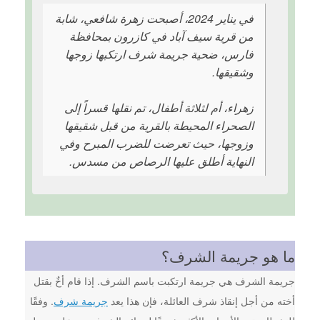
في يناير 2024، أصبحت زهرة شافعي، شابة
من قرية سيف آباد في كازرون بمحافظة
فارس، ضحية جريمة شرف ارتكبها زوجها
وشقيقها.
زهراء، أم لثلاثة أطفال، تم نقلها قسراً إلى
الصحراء المحيطة بالقرية من قبل شقيقها
وزوجها، حيث تعرضت للضرب المبرح وفي
النهاية أطلق عليها الرصاص من مسدس.
ما هو جريمة الشرف؟
جريمة الشرف هي جريمة ارتكبت باسم الشرف. إذا قام أخٌ بقتل
أخته من أجل إنقاذ شرف العائلة، فإن هذا يعد
جريمة شرف
. وفقًا