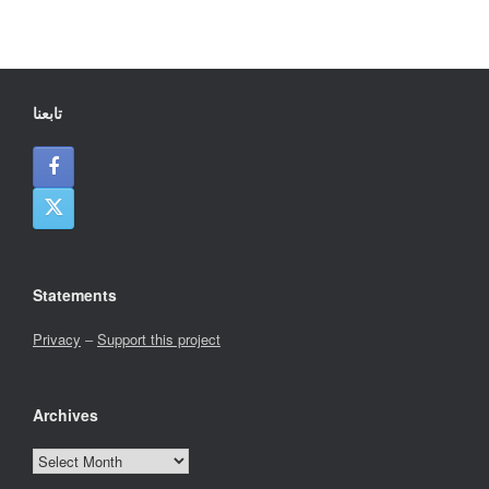
تابعنا
Statements
Privacy
–
Support this project
Archives
Archives