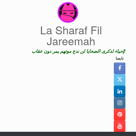
Skip
to
content
La Sharaf Fil
Jareemah
إحياء لذكرى الضحايا لن ندع موتهم يمر دون عقاب!
تابعنا