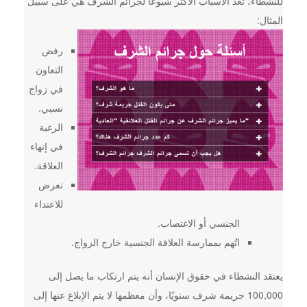
للنشطاء، تعد الأسباب الأكثر شيوعًا لجرائم الشرف هي على سبيل
المثال:
رفض
التعاون
في زواج
نسبي.
الرغبة
في إنهاء
العلاقة.
تعرض
للاعتداء
الجنسي أو الاغتصاب.
اتُهم بممارسة العلاقة الجنسية خارج الزواج.
يعتقد النشطاء في حقوق الإنسان أنه يتم ارتكاب ما يصل إلى
100,000 جريمة شرف سنويًا، وأن معظمها لا يتم الإبلاغ عنها إلى