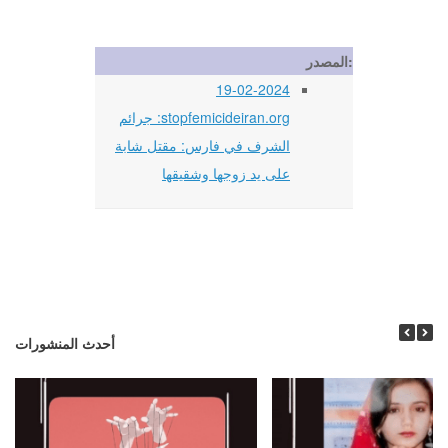
المصدر:
19-02-2024
stopfemicideiran.org: جرائم
الشرف في فارس: مقتل شابة
على يد زوجها وشقيقها
أحدث المنشورات