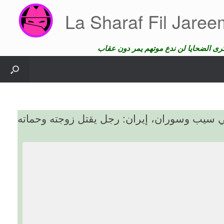
Skip
La Sharaf Fil Jare
to
content
ي سيب وسوران، إيران: رجل يقتل زوجته وحماته