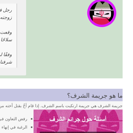
رجل في
زوجته،
سلاحًا 
وفقًا 
شرفناز 
ما هو جريمة الشرف؟
جريمة الشرف هي جريمة ارتكبت باسم الشرف. إذا قام أخٌ بقتل أخته من 
رفض التعاون في
الرغبة في إنهاء ا