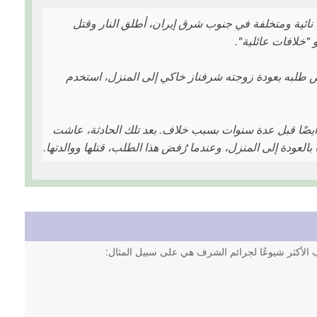
ية ومتخلفة في جنوب شرق إيران، أطلق النار وقتل
"خلافات عائلية".
2024. صهر هذه العائلة، بعد رفض طلبه بعودة زوجته شرفناز خاكي إلى المنزل، استخدم
ه أيضًا قبل عدة سنوات بسبب خلاف. بعد تلك الحادثة، عاشت
بالعودة إلى المنزل، وعندما رُفض هذا الطلب، قتلها ووالدتها.
اب الأكثر شيوعًا لجرائم الشرف هي على سبيل المثال: