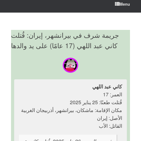
Menu
جريمة شرف في بيرانشهر، إيران: قُتلت
كاني عبد اللهي (17 عامًا) على يد والدها
كاني عبد اللهي
العمر: 17
قُتلت طعنًا: 25 يناير 2025
مكان الإقامة: ماشكان، بيرانشهر، أذربيجان الغربية
الأصل: إيران
القاتل: الأب