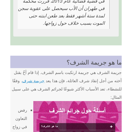
في قضية قضائية عام 2013، قررت محكمة
في طهران أن الأب سيحصل على عقوبة سجن
لمدة ستة أشهر فقط بعد طعن ابنته حتى
الموت بسبب خلاف حول زواجها.
ما هو جريمة الشرف؟
جريمة الشرف هي جريمة ارتكبت باسم الشرف. إذا قام أخٌ بقتل
أخته من أجل إنقاذ شرف العائلة، فإن هذا يعد
جريمة شرف
. وفقًا
للنشطاء، تعد الأسباب الأكثر شيوعًا لجرائم الشرف هي على سبيل
المثال:
رفض
التعاون
في زواج