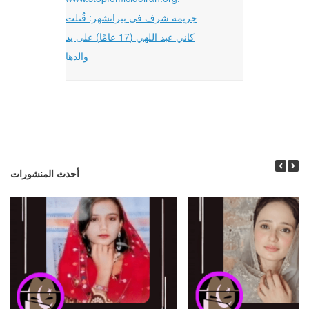
جريمة شرف في بيرانشهر: قُتلت
كاني عبد اللهي (17 عامًا) على يد
والدها
أحدث المنشورات