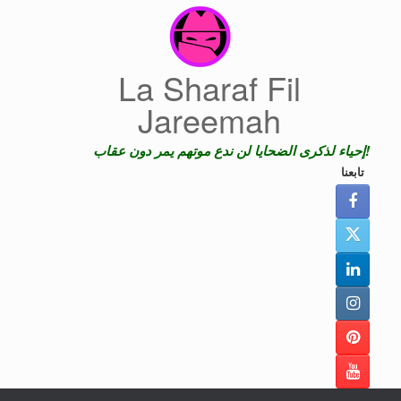
Skip
to
content
La Sharaf Fil
Jareemah
إحياء لذكرى الضحايا لن ندع موتهم يمر دون عقاب!
تابعنا