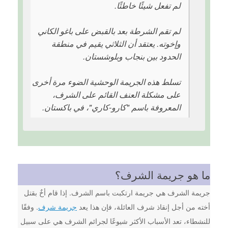
لم تفعل شيئًا خاطئًا.
لم تقم الشرطة بعد بالقبض على باغو الكاني
وإخوته. يعتقد أن الثلاثي يقيم في منطقة
الحدود بين بنجاب وبلوشستان.
تسلط هذه الجريمة الوحشية الضوء مرة أخرى
على مشكلة العنف القائم على الشرف،
المعروفة باسم "كارو-كاري"، في باكستان.
ما هو جريمة الشرف؟
جريمة الشرف هي جريمة ارتكبت باسم الشرف. إذا قام أخٌ بقتل
أخته من أجل إنقاذ شرف العائلة، فإن هذا يعد
جريمة شرف
. وفقًا
للنشطاء، تعد الأسباب الأكثر شيوعًا لجرائم الشرف هي على سبيل