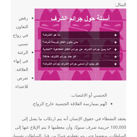
المثال:
رفض
التعاون
في زواج
نسبي.
الرغبة
في إنهاء
العلاقة.
تعرض
للاعتداء
الجنسي أو الاغتصاب.
اتُهم بممارسة العلاقة الجنسية خارج الزواج.
يعتقد النشطاء في حقوق الإنسان أنه يتم ارتكاب ما يصل إلى
100,000 جريمة شرف سنويًا، وأن معظمها لا يتم الإبلاغ عنها إلى
السلطات، وبعضها حتى يتم تغطيته عمدًا من قبل السلطات نفسها،