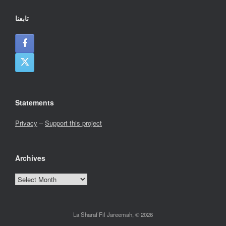
تابعنا
Statements
Privacy
–
Support this project
Archives
Archives
La Sharaf Fil Jareemah, © 2026