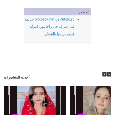
المصدر:
02-09-2023 voicepk.net: جريمة
قتل شرف في راجانبور: امرأة
قتلت برميها بالحجارة
أحدث المنشورات