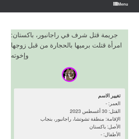
Menu
جريمة قتل شرف في راجانبور، باكستان:
امرأة قتلت برميها بالحجارة من قبل زوجها
وإخوته
تغيير الاسم
العمر: -
القتل: 30 أغسطس 2023
الإقامة: منطقة تشوتشا، راجانبور، بنجاب
الأصل: باكستان
الأطفال: -