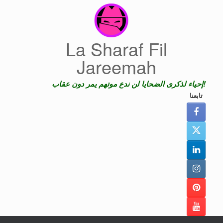
Skip
to
content
La Sharaf Fil
Jareemah
إحياء لذكرى الضحايا لن ندع موتهم يمر دون عقاب!
تابعنا