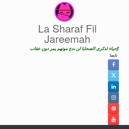
Skip
to
content
La Sharaf Fil
Jareemah
إحياء لذكرى الضحايا لن ندع موتهم يمر دون عقاب!
تابعنا