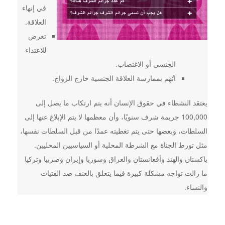
في إنهاء
العلاقة.
تعرض
للاعتداء
الجنسي أو الاغتصاب.
اتُهم بممارسة العلاقة الجنسية خارج الزواج.
يعتقد النشطاء في حقوق الإنسان أنه يتم ارتكاب ما يصل إلى
100,000 جريمة شرف سنويًا، وأن معظمها لا يتم الإبلاغ عنها إلى
السلطات، وبعضها حتى يتم تغطيته عمدًا من قبل السلطات نفسها،
مثل تورط الجناة مع الشرطة المحلية أو السياسيين المحليين.
باكستان والهند وأفغانستان والعراق وسوريا وإيران وصربيا وتركيا
ما زالت تواجه مشكلة كبيرة فيما يتعلق بالعنف ضد الفتيات
والنساء.