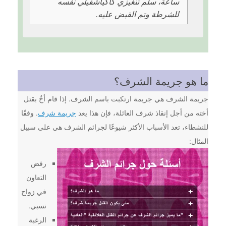
ساعة، سلم تنغيزي كاكياشفيلي نفسه
للشرطة وتم القبض عليه.
ما هو جريمة الشرف؟
جريمة الشرف هي جريمة ارتكبت باسم الشرف. إذا قام أخٌ بقتل
أخته من أجل إنقاذ شرف العائلة، فإن هذا يعد
جريمة شرف
. وفقًا
للنشطاء، تعد الأسباب الأكثر شيوعًا لجرائم الشرف هي على سبيل
المثال:
رفض
التعاون
في زواج
نسبي.
الرغبة