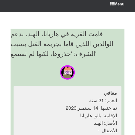
Menu
قامت القرية في هاريانا، الهند، بدعم
الوالدين اللذين قاما بجريمة القتل بسبب
الشرف: 'حذروها، لكنها لم تستمع'
معافي
العمر: 21 سنة
تم خنقها: 14 سبتمبر 2023
الإقامة: بالو، هاريانا
الأصل: الهند
الأطفال: -