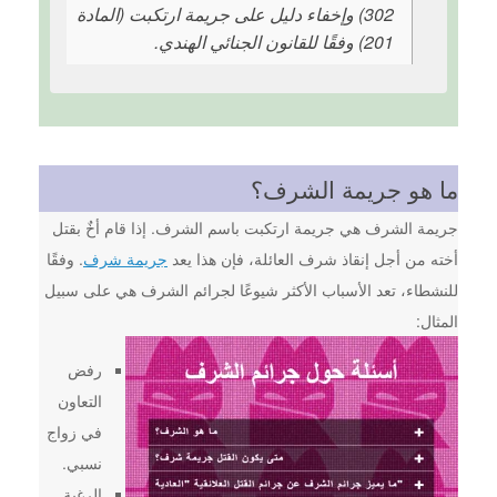
302) وإخفاء دليل على جريمة ارتكبت (المادة
201) وفقًا للقانون الجنائي الهندي.
ما هو جريمة الشرف؟
جريمة الشرف هي جريمة ارتكبت باسم الشرف. إذا قام أخٌ بقتل
أخته من أجل إنقاذ شرف العائلة، فإن هذا يعد
جريمة شرف
. وفقًا
للنشطاء، تعد الأسباب الأكثر شيوعًا لجرائم الشرف هي على سبيل
المثال:
رفض
التعاون
في زواج
نسبي.
الرغبة