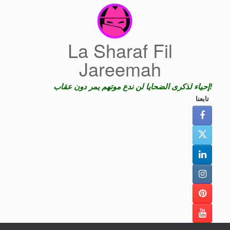
Skip
to
content
La Sharaf Fil
Jareemah
إحياء لذكرى الضحايا لن ندع موتهم يمر دون عقاب!
تابعنا