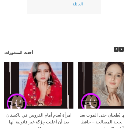
العائلة
أحدث المنشورات
جها يُطعنان حتى الموت بعد
امرأة تُعدم أمام القرويين في باكستان
ما بحجة المصالحة – حافظ
بعد أن أعلنت جِرْگة غير قانونية أنها