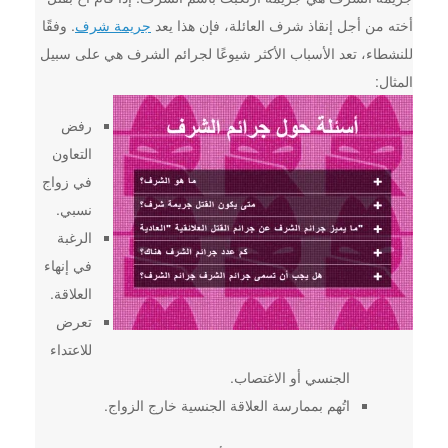
أخته من أجل إنقاذ شرف العائلة، فإن هذا يعد
جريمة شرف
. وفقًا
للنشطاء، تعد الأسباب الأكثر شيوعًا لجرائم الشرف هي على سبيل
المثال:
رفض
التعاون
في زواج
نسبي.
الرغبة
في إنهاء
العلاقة.
تعرض
للاعتداء
الجنسي أو الاغتصاب.
اتُهم بممارسة العلاقة الجنسية خارج الزواج.