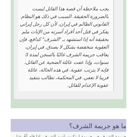
يجب ملاحظة أن قصة هذا القاتل ليست
بالضرورة الحقيقة. السبب في ذلك هو النظام
القانوني الظالم في إيران، لأن كل رجل إيراني
يفكر في قتل أحد أفراد أسرته من الإناث ملم
بحقيقة أنه إذا استشهد بـ "الشرف" كدافع، فإن
العقوبة منخفضة بشكل لا يصدق. في إيران،
يعاقب جريمة الشرف غالبًا بالسجن لمدة 3
سنوات، وإذا عفت عائلة الضحية عن القاتل،
فإنه لا يترتب عقوبة. في هذه الحالة، عائلة
فريبا لا تعفي. في المحكمة، تطالب بتنفيذ
عقوبة الإعدام للقاتل.
ما هو جريمة الشرف؟
جريمة الشرف هي جريمة ارتكبت باسم الشرف. إذا قام أخٌ بقتل