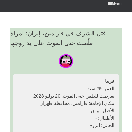
Menu
قتل الشرف في فارامين، إيران: امرأة
طُعنت حتى الموت على يد زوجها
فريبا
العمر: 29 سنة
تعرضت للطعن حتى الموت: 20 يوليو 2023
مكان الإقامة: فارامين، محافظة طهران
الأصل: إيران
الأطفال: -
الجاني: الزوج