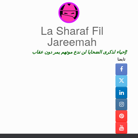
Skip
to
content
La Sharaf Fil
Jareemah
إحياء لذكرى الضحايا لن ندع موتهم يمر دون عقاب!
تابعنا