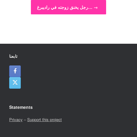
→
رجل يخنق زوجته في راديبرغ…
تابعنا
Statements
Privacy
–
Support this project