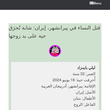
Menu
قتل النساء في پیرانشهر، إيران: شابة تُحرَق
حية على يد زوجها
ليلي بايمزاد
العمر: 32 سنة
أُحرِقت حية: 16 يونيو 2024
الإقامة: پیرانشهر، أذربيجان الغربية
الأصل: إيران
الأطفال: بنتان
الفاعل: الزوج