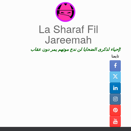
Skip
to
content
La Sharaf Fil
Jareemah
إحياء لذكرى الضحايا لن ندع موتهم يمر دون عقاب!
تابعنا