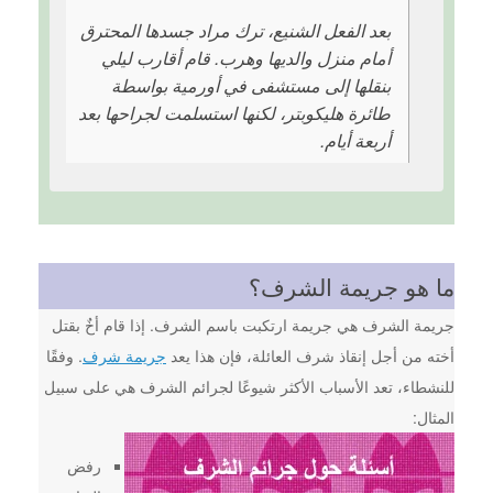
بعد الفعل الشنيع، ترك مراد جسدها المحترق
أمام منزل والديها وهرب. قام أقارب ليلي
بنقلها إلى مستشفى في أورمية بواسطة
طائرة هليكوبتر، لكنها استسلمت لجراحها بعد
أربعة أيام.
ما هو جريمة الشرف؟
جريمة الشرف هي جريمة ارتكبت باسم الشرف. إذا قام أخٌ بقتل
أخته من أجل إنقاذ شرف العائلة، فإن هذا يعد
جريمة شرف
. وفقًا
للنشطاء، تعد الأسباب الأكثر شيوعًا لجرائم الشرف هي على سبيل
المثال:
رفض