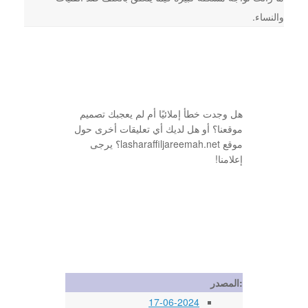
والنساء.
هل وجدت خطأ إملائيًا أم لم يعجبك تصميم
موقعنا؟ أو هل لديك أي تعليقات أخرى حول
موقع lasharaffiljareemah.net؟ يرجى
إعلامنا!
المصدر:
17-06-2024