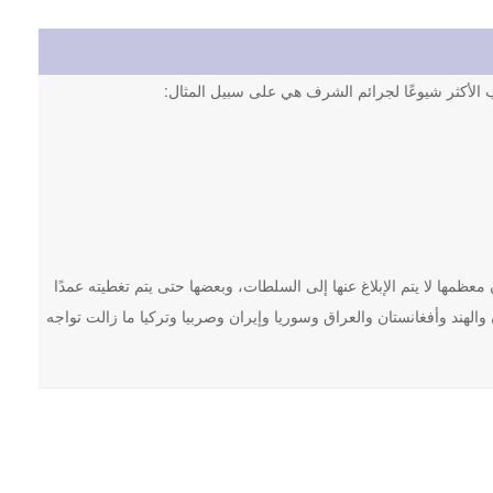
اب الأكثر شيوعًا لجرائم الشرف هي على سبيل المثال:
كاب ما يصل إلى 100,000 جريمة شرف سنويًا، وأن معظمها لا يتم الإبلاغ عنها إلى السلطات، وبعضها حتى يتم تغطيته عمدًا
الهند وأفغانستان والعراق وسوريا وإيران وصربيا وتركيا ما زالت تواجه