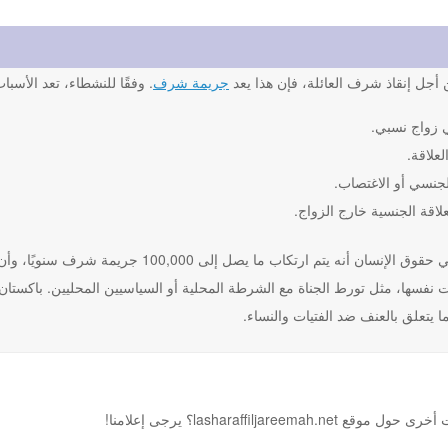
أجل إنقاذ شرف العائلة، فإن هذا يعد
جريمة شرف
. وفقًا للنشطاء، تعد الأسب
 زواج نسبي.
لعلاقة.
لجنسي أو الاغتصاب.
علاقة الجنسية خارج الزواج.
يعتقد النشطاء في حقوق الإنسان أنه يتم ارت
نفسها، مثل تورط الجناة مع الشرطة المحلية أو السياسيين المحليين. باكستان و
 يتعلق بالعنف ضد الفتيات والنساء.
lasharaffi؟ يرجى إعلامنا!