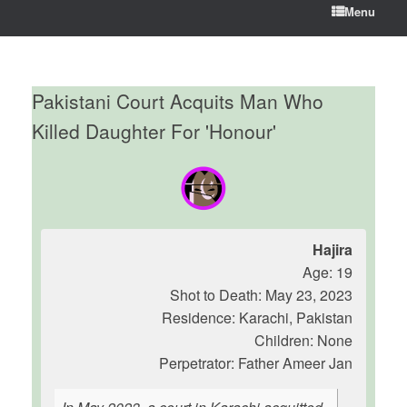
Menu
Pakistani Court Acquits Man Who
Killed Daughter For 'Honour'
Hajira
Age: 19
Shot to Death: May 23, 2023
Residence: Karachi, Pakistan
Children: None
Perpetrator: Father Ameer Jan