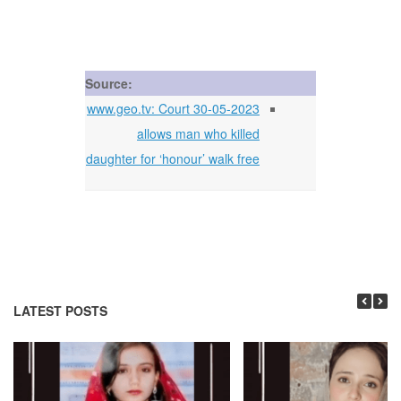
Source:
30-05-2023 www.geo.tv: Court
allows man who killed
daughter for ‘honour’ walk free
LATEST POSTS