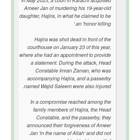
In May 2023, a court in Karachi acquitted
Ameer Jan of murdering his 19-year-old
daughter, Hajira, in what he claimed to be
an 'honor killing.'
Hajira was shot dead in front of the
courthouse on January 23 of this year,
where she had an appointment to provide
a statement. During the attack, Head
Constable Imran Zaman, who was
accompanying Hajira, and a passerby
named Wajid Saleem were also injured.
In a compromise reached among the
family members of Hajira, the Head
Constable, and the passerby, they
announced their forgiveness of Ameer
Jan 'in the name of Allah' and did not