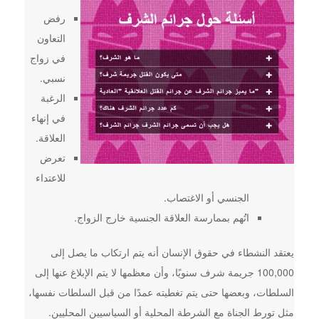
رفض
التعاون
في زواج
نسبي.
الرغبة
في إنهاء
العلاقة.
تعرض
للاعتداء
الجنسي أو الاغتصاب.
اتُهم بممارسة العلاقة الجنسية خارج الزواج.
يعتقد النشطاء في حقوق الإنسان أنه يتم ارتكاب ما يصل إلى
100,000 جريمة شرف سنويًا، وأن معظمها لا يتم الإبلاغ عنها إلى
السلطات، وبعضها حتى يتم تغطيته عمدًا من قبل السلطات نفسها،
مثل تورط الجناة مع الشرطة المحلية أو السياسيين المحليين.