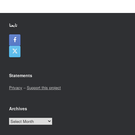
تابعنا
Statements
Privacy
–
Support this project
Archives
Archives