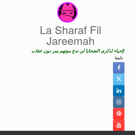
Skip
to
content
La Sharaf Fil
Jareemah
إحياء لذكرى الضحايا لن ندع موتهم يمر دون عقاب!
تابعنا