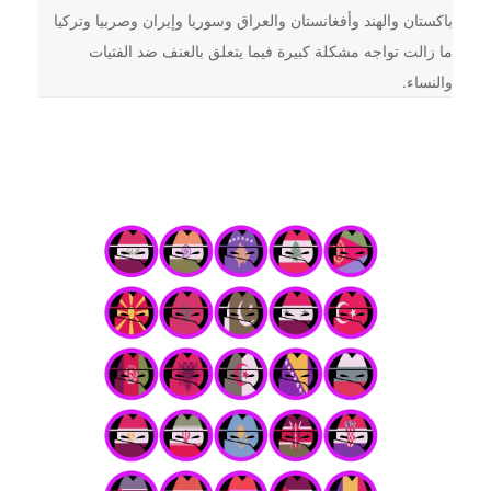
باكستان والهند وأفغانستان والعراق وسوريا وإيران وصربيا وتركيا
ما زالت تواجه مشكلة كبيرة فيما يتعلق بالعنف ضد الفتيات
والنساء.